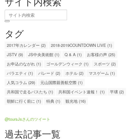
サイト内検索
タグ
2017年カレンダー (2)
2018-2019COUNTDOWN LIVE (1)
JSTV (9)
JS中央美術館 (1)
Q & A (1)
お客様の声 (25)
お申込のながれ (1)
ゴールデンウィーク (1)
スポーツ (2)
バラエティ (1)
パレード (2)
ホテル (2)
マスゲーム (1)
人気コラム (29)
元山国際親善航空際 (1)
共和国で走るバスたち (1)
共和国イベント速報！ (1)
平壌 (2)
朝鮮に行く前に (1)
特典 (1)
観光地 (16)
@toursJsさんのツイート
過去記事一覧