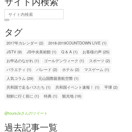
サイト内検索
タグ
2017年カレンダー (2)
2018-2019COUNTDOWN LIVE (1)
JSTV (9)
JS中央美術館 (1)
Q & A (1)
お客様の声 (25)
お申込のながれ (1)
ゴールデンウィーク (1)
スポーツ (2)
バラエティ (1)
パレード (2)
ホテル (2)
マスゲーム (1)
人気コラム (29)
元山国際親善航空際 (1)
共和国で走るバスたち (1)
共和国イベント速報！ (1)
平壌 (2)
朝鮮に行く前に (1)
特典 (1)
観光地 (16)
@toursJsさんのツイート
過去記事一覧