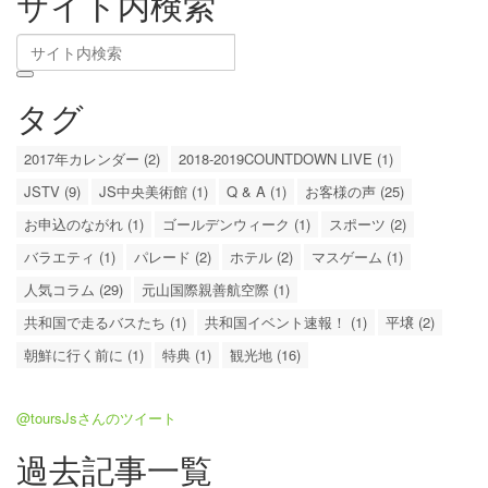
サイト内検索
タグ
2017年カレンダー (2)
2018-2019COUNTDOWN LIVE (1)
JSTV (9)
JS中央美術館 (1)
Q & A (1)
お客様の声 (25)
お申込のながれ (1)
ゴールデンウィーク (1)
スポーツ (2)
バラエティ (1)
パレード (2)
ホテル (2)
マスゲーム (1)
人気コラム (29)
元山国際親善航空際 (1)
共和国で走るバスたち (1)
共和国イベント速報！ (1)
平壌 (2)
朝鮮に行く前に (1)
特典 (1)
観光地 (16)
@toursJsさんのツイート
過去記事一覧