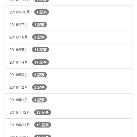
2016年10月
1 記事
2016年7月
1 記事
2016年6月
2 記事
2016年5月
11 記事
2016年4月
14 記事
2016年3月
8 記事
2016年2月
2 記事
2016年1月
4 記事
2015年12月
12 記事
2015年11月
15 記事