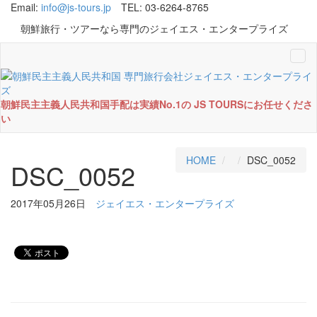
Email:
info@js-tours.jp
TEL: 03-6264-8765
朝鮮旅行・ツアーなら専門のジェイエス・エンタープライズ
Tog
navi
朝鮮民主主義人民共和国手配は実績No.1の JS TOURSにお任せくださ
い
HOME
DSC_0052
DSC_0052
2017年05月26日
ジェイエス・エンタープライズ