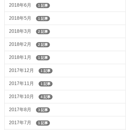
2018年6月
1 記事
2018年5月
1 記事
2018年3月
2 記事
2018年2月
2 記事
2018年1月
1 記事
2017年12月
1 記事
2017年11月
1 記事
2017年10月
4 記事
2017年8月
3 記事
2017年7月
1 記事