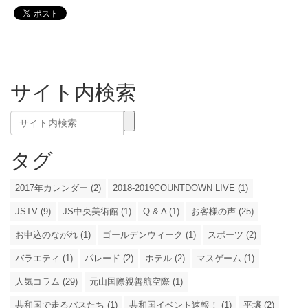
サイト内検索
タグ
2017年カレンダー (2)
2018-2019COUNTDOWN LIVE (1)
JSTV (9)
JS中央美術館 (1)
Q & A (1)
お客様の声 (25)
お申込のながれ (1)
ゴールデンウィーク (1)
スポーツ (2)
バラエティ (1)
パレード (2)
ホテル (2)
マスゲーム (1)
人気コラム (29)
元山国際親善航空際 (1)
共和国で走るバスたち (1)
共和国イベント速報！ (1)
平壌 (2)