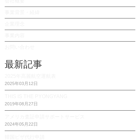
会社概要
事業背景・経緯
企業理念
事業内容
お問い合わせ
最新記事
2025年高麗航空運航表
2025年03月12日
THIS IS THE PYONGYANG
2019年08月27日
アメリカ査証申請サポートサービス
2024年05月22日
韓国ビザ代行申請