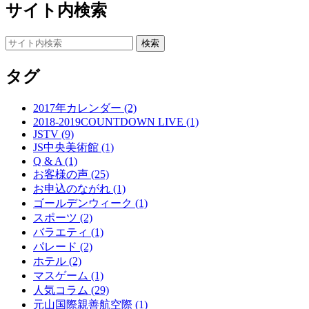
サイト内検索
タグ
2017年カレンダー (2)
2018-2019COUNTDOWN LIVE (1)
JSTV (9)
JS中央美術館 (1)
Q & A (1)
お客様の声 (25)
お申込のながれ (1)
ゴールデンウィーク (1)
スポーツ (2)
バラエティ (1)
パレード (2)
ホテル (2)
マスゲーム (1)
人気コラム (29)
元山国際親善航空際 (1)