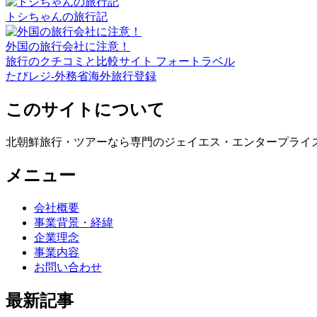
トシちゃんの旅行記
外国の旅行会社に注意！
旅行のクチコミと比較サイト フォートラベル
たびレジ-外務省海外旅行登録
このサイトについて
北朝鮮旅行・ツアーなら専門のジェイエス・エンタープライ
メニュー
会社概要
事業背景・経緯
企業理念
事業内容
お問い合わせ
最新記事