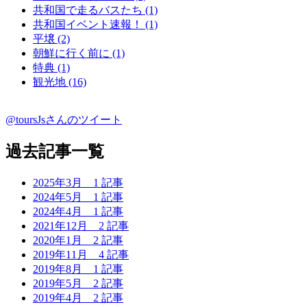
共和国で走るバスたち (1)
共和国イベント速報！ (1)
平壌 (2)
朝鮮に行く前に (1)
特典 (1)
観光地 (16)
@toursJsさんのツイート
過去記事一覧
2025年3月
1 記事
2024年5月
1 記事
2024年4月
1 記事
2021年12月
2 記事
2020年1月
2 記事
2019年11月
4 記事
2019年8月
1 記事
2019年5月
2 記事
2019年4月
2 記事