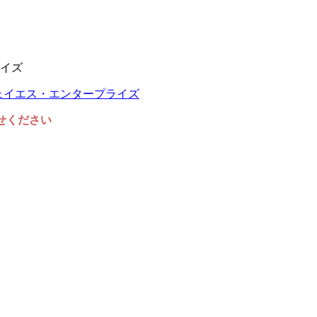
イズ
任せください