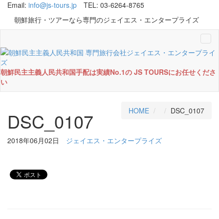
Email:
info@js-tours.jp
TEL: 03-6264-8765
朝鮮旅行・ツアーなら専門のジェイエス・エンタープライズ
Tog
navi
朝鮮民主主義人民共和国手配は実績No.1の JS TOURSにお任せくださ
い
HOME
DSC_0107
DSC_0107
2018年06月02日
ジェイエス・エンタープライズ