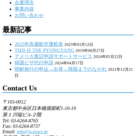
企業理念
事業内容
お問い合わせ
最新記事
2025年高麗航空運航表
2025年03月12日
THIS IS THE PYONGYANG
2019年08月27日
アメリカ査証申請サポートサービス
2024年05月22日
韓国ビザ代行申請
2024年04月17日
朝鮮旅行の申込→出発→帰国までのながれ
2021年12月21
日
Contact Us
〒103-0012
東京都中央区日本橋堀留町1-10-19
第１川端ビル２階
Tel: 03-6264-8765
Fax: 03-6264-8737
Email:
info@js-tours.jp