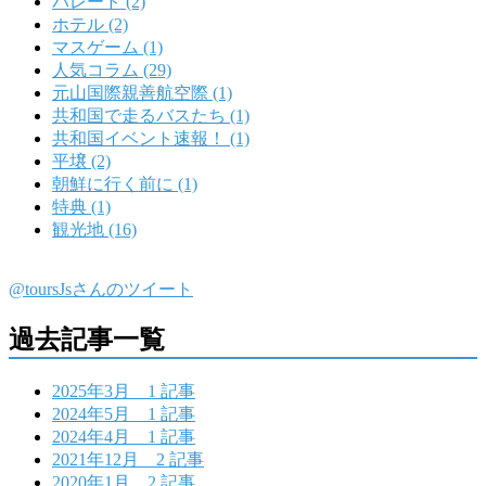
パレード (2)
ホテル (2)
マスゲーム (1)
人気コラム (29)
元山国際親善航空際 (1)
共和国で走るバスたち (1)
共和国イベント速報！ (1)
平壌 (2)
朝鮮に行く前に (1)
特典 (1)
観光地 (16)
@toursJsさんのツイート
過去記事一覧
2025年3月
1 記事
2024年5月
1 記事
2024年4月
1 記事
2021年12月
2 記事
2020年1月
2 記事