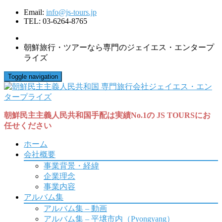
Email:
info@js-tours.jp
TEL: 03-6264-8765
朝鮮旅行・ツアーなら専門のジェイエス・エンタープ
ライズ
Toggle navigation
朝鮮民主主義人民共和国手配は実績No.1の JS TOURSにお
任せください
ホーム
会社概要
事業背景・経緯
企業理念
事業内容
アルバム集
アルバム集 – 動画
アルバム集 – 平壌市内（Pyongyang）