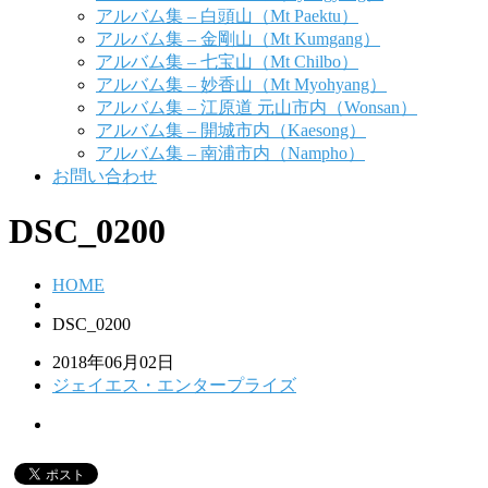
アルバム集 – 白頭山（Mt Paektu）
アルバム集 – 金剛山（Mt Kumgang）
アルバム集 – 七宝山（Mt Chilbo）
アルバム集 – 妙香山（Mt Myohyang）
アルバム集 – 江原道 元山市内（Wonsan）
アルバム集 – 開城市内（Kaesong）
アルバム集 – 南浦市内（Nampho）
お問い合わせ
DSC_0200
HOME
DSC_0200
2018年06月02日
ジェイエス・エンタープライズ