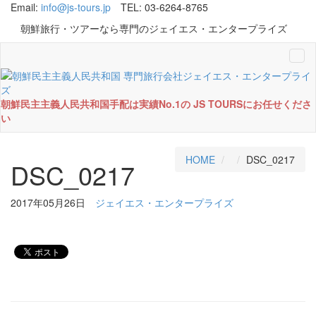
Email:
info@js-tours.jp
TEL: 03-6264-8765
朝鮮旅行・ツアーなら専門のジェイエス・エンタープライズ
Tog
navi
朝鮮民主主義人民共和国手配は実績No.1の JS TOURSにお任せくださ
い
HOME
DSC_0217
DSC_0217
2017年05月26日
ジェイエス・エンタープライズ