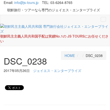
Email:
info@js-tours.jp
TEL: 03-6264-8765
朝鮮旅行・ツアーなら専門のジェイエス・エンタープライズ
Tog
navi
朝鮮民主主義人民共和国手配は実績No.1の JS TOURSにお任せくださ
い
HOME
DSC_0238
DSC_0238
2017年05月26日
ジェイエス・エンタープライズ