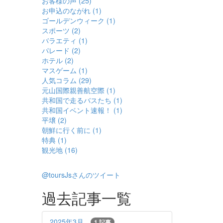
お客様の声 (25)
お申込のながれ (1)
ゴールデンウィーク (1)
スポーツ (2)
バラエティ (1)
パレード (2)
ホテル (2)
マスゲーム (1)
人気コラム (29)
元山国際親善航空際 (1)
共和国で走るバスたち (1)
共和国イベント速報！ (1)
平壌 (2)
朝鮮に行く前に (1)
特典 (1)
観光地 (16)
@toursJsさんのツイート
過去記事一覧
2025年3月
1 記事