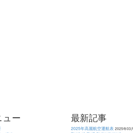
ニュー
最新記事
要
2025年高麗航空運航表
2025年03