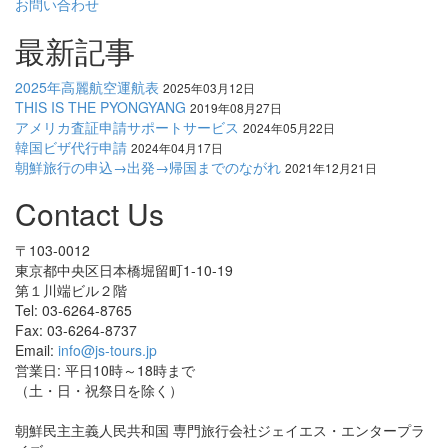
お問い合わせ
最新記事
2025年高麗航空運航表
2025年03月12日
THIS IS THE PYONGYANG
2019年08月27日
アメリカ査証申請サポートサービス
2024年05月22日
韓国ビザ代行申請
2024年04月17日
朝鮮旅行の申込→出発→帰国までのながれ
2021年12月21日
Contact Us
〒103-0012
東京都中央区日本橋堀留町1-10-19
第１川端ビル２階
Tel: 03-6264-8765
Fax: 03-6264-8737
Email:
info@js-tours.jp
営業日: 平日10時～18時まで
（土・日・祝祭日を除く）
朝鮮民主主義人民共和国 専門旅行会社ジェイエス・エンタープラ