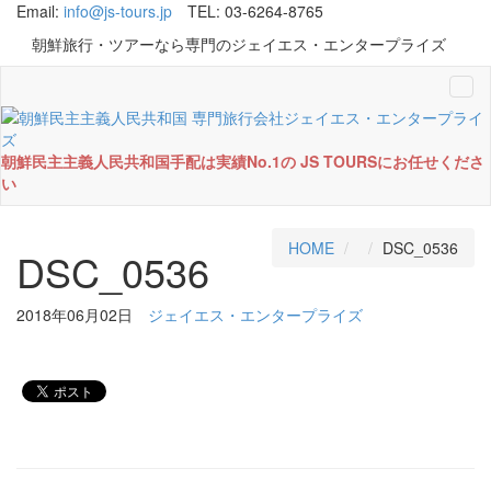
Email:
info@js-tours.jp
TEL: 03-6264-8765
朝鮮旅行・ツアーなら専門のジェイエス・エンタープライズ
Tog
navi
朝鮮民主主義人民共和国手配は実績No.1の JS TOURSにお任せくださ
い
HOME
DSC_0536
DSC_0536
2018年06月02日
ジェイエス・エンタープライズ