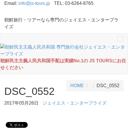
Email:
info@js-tours.jp
TEL: 03-6264-8765
朝鮮旅行・ツアーなら専門のジェイエス・エンタープラ
イズ
Tog
nav
朝鮮民主主義人民共和国手配は実績No.1の JS TOURSにお任
せください
HOME
DSC_0552
DSC_0552
2017年05月26日
ジェイエス・エンタープライズ