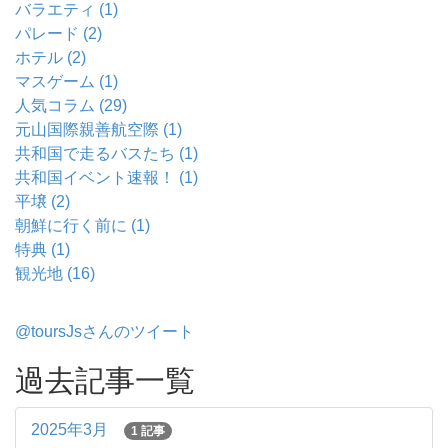
バラエティ (1)
パレード (2)
ホテル (2)
マスゲーム (1)
人気コラム (29)
元山国際親善航空際 (1)
共和国で走るバスたち (1)
共和国イベント速報！ (1)
平壌 (2)
朝鮮に行く前に (1)
特典 (1)
観光地 (16)
@toursJsさんのツイート
過去記事一覧
2025年3月
1 記事