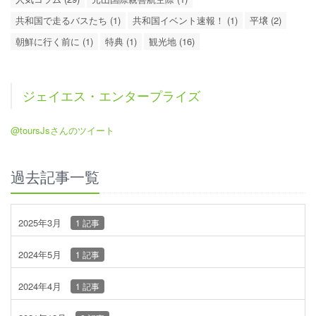
共和国で走るバスたち (1)
共和国イベント速報！ (1)
平壌 (2)
朝鮮に行く前に (1)
特典 (1)
観光地 (16)
ジェイエス・エンタープライズ
@toursJsさんのツイート
過去記事一覧
2025年3月
1 記事
2024年5月
1 記事
2024年4月
1 記事