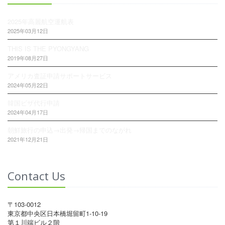
2025年高麗航空運航表
2025年03月12日
THIS IS THE PYONGYANG
2019年08月27日
アメリカ査証申請サポートサービス
2024年05月22日
韓国ビザ代行申請
2024年04月17日
朝鮮旅行の申込→出発→帰国までのながれ
2021年12月21日
Contact Us
〒103-0012
東京都中央区日本橋堀留町1-10-19
第１川端ビル２階