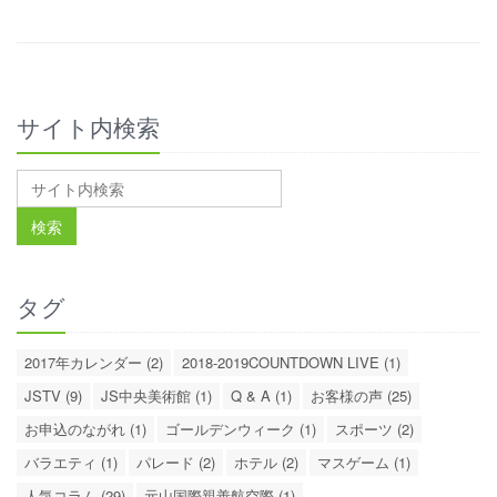
サイト内検索
タグ
2017年カレンダー (2)
2018-2019COUNTDOWN LIVE (1)
JSTV (9)
JS中央美術館 (1)
Q & A (1)
お客様の声 (25)
お申込のながれ (1)
ゴールデンウィーク (1)
スポーツ (2)
バラエティ (1)
パレード (2)
ホテル (2)
マスゲーム (1)
人気コラム (29)
元山国際親善航空際 (1)