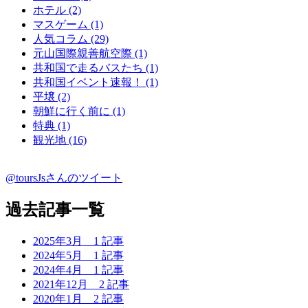
ホテル (2)
マスゲーム (1)
人気コラム (29)
元山国際親善航空際 (1)
共和国で走るバスたち (1)
共和国イベント速報！ (1)
平壌 (2)
朝鮮に行く前に (1)
特典 (1)
観光地 (16)
@toursJsさんのツイート
過去記事一覧
2025年3月
1 記事
2024年5月
1 記事
2024年4月
1 記事
2021年12月
2 記事
2020年1月
2 記事