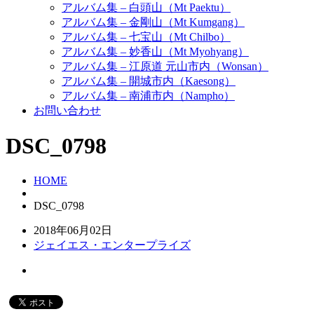
アルバム集 – 白頭山（Mt Paektu）
アルバム集 – 金剛山（Mt Kumgang）
アルバム集 – 七宝山（Mt Chilbo）
アルバム集 – 妙香山（Mt Myohyang）
アルバム集 – 江原道 元山市内（Wonsan）
アルバム集 – 開城市内（Kaesong）
アルバム集 – 南浦市内（Nampho）
お問い合わせ
DSC_0798
HOME
DSC_0798
2018年06月02日
ジェイエス・エンタープライズ