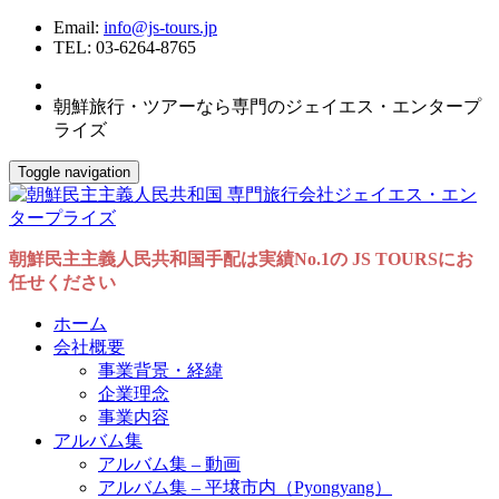
Email:
info@js-tours.jp
TEL: 03-6264-8765
朝鮮旅行・ツアーなら専門のジェイエス・エンタープ
ライズ
Toggle navigation
朝鮮民主主義人民共和国手配は実績No.1の JS TOURSにお
任せください
ホーム
会社概要
事業背景・経緯
企業理念
事業内容
アルバム集
アルバム集 – 動画
アルバム集 – 平壌市内（Pyongyang）