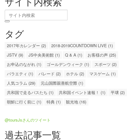
サイト内検索
タグ
2017年カレンダー (2)
2018-2019COUNTDOWN LIVE (1)
JSTV (9)
JS中央美術館 (1)
Q & A (1)
お客様の声 (25)
お申込のながれ (1)
ゴールデンウィーク (1)
スポーツ (2)
バラエティ (1)
パレード (2)
ホテル (2)
マスゲーム (1)
人気コラム (29)
元山国際親善航空際 (1)
共和国で走るバスたち (1)
共和国イベント速報！ (1)
平壌 (2)
朝鮮に行く前に (1)
特典 (1)
観光地 (16)
@toursJsさんのツイート
過去記事一覧