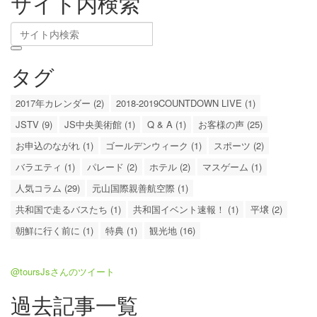
サイト内検索
タグ
2017年カレンダー (2)
2018-2019COUNTDOWN LIVE (1)
JSTV (9)
JS中央美術館 (1)
Q & A (1)
お客様の声 (25)
お申込のながれ (1)
ゴールデンウィーク (1)
スポーツ (2)
バラエティ (1)
パレード (2)
ホテル (2)
マスゲーム (1)
人気コラム (29)
元山国際親善航空際 (1)
共和国で走るバスたち (1)
共和国イベント速報！ (1)
平壌 (2)
朝鮮に行く前に (1)
特典 (1)
観光地 (16)
@toursJsさんのツイート
過去記事一覧