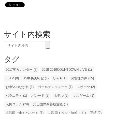
サイト内検索
タグ
2017年カレンダー (2)
2018-2019COUNTDOWN LIVE (1)
JSTV (9)
JS中央美術館 (1)
Q & A (1)
お客様の声 (25)
お申込のながれ (1)
ゴールデンウィーク (1)
スポーツ (2)
バラエティ (1)
パレード (2)
ホテル (2)
マスゲーム (1)
人気コラム (29)
元山国際親善航空際 (1)
共和国で走るバスたち (1)
共和国イベント速報！ (1)
平壌 (2)