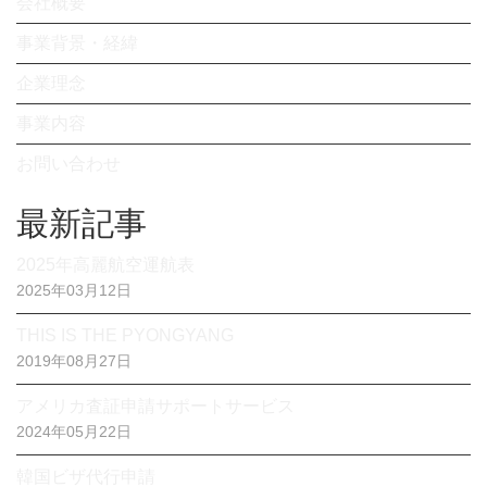
会社概要
事業背景・経緯
企業理念
事業内容
お問い合わせ
最新記事
2025年高麗航空運航表
2025年03月12日
THIS IS THE PYONGYANG
2019年08月27日
アメリカ査証申請サポートサービス
2024年05月22日
韓国ビザ代行申請