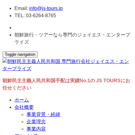
Email:
info@js-tours.jp
TEL: 03-6264-8765
朝鮮旅行・ツアーなら専門のジェイエス・エンタープ
ライズ
Toggle navigation
朝鮮民主主義人民共和国手配は実績No.1の JS TOURSにお
任せください
ホーム
会社概要
事業背景・経緯
企業理念
事業内容