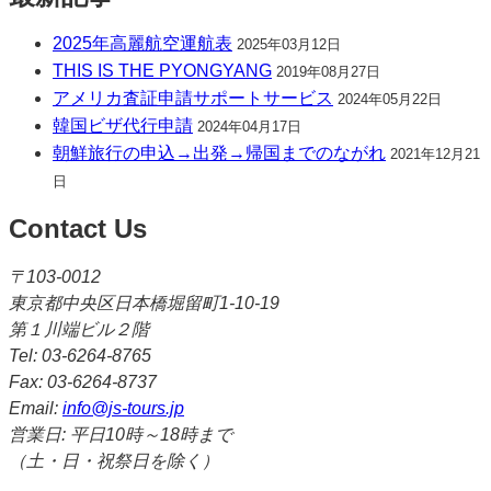
2025年高麗航空運航表
2025年03月12日
THIS IS THE PYONGYANG
2019年08月27日
アメリカ査証申請サポートサービス
2024年05月22日
韓国ビザ代行申請
2024年04月17日
朝鮮旅行の申込→出発→帰国までのながれ
2021年12月21
日
Contact Us
〒103-0012
東京都中央区日本橋堀留町1-10-19
第１川端ビル２階
Tel: 03-6264-8765
Fax: 03-6264-8737
Email:
info@js-tours.jp
営業日: 平日10時～18時まで
（土・日・祝祭日を除く）