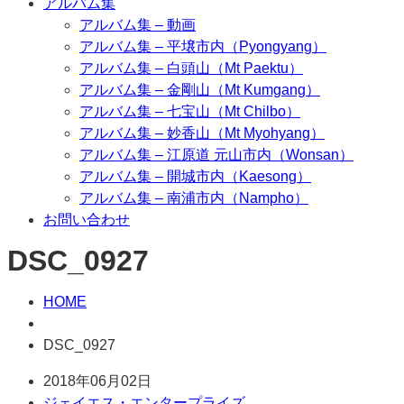
アルバム集
アルバム集 – 動画
アルバム集 – 平壌市内（Pyongyang）
アルバム集 – 白頭山（Mt Paektu）
アルバム集 – 金剛山（Mt Kumgang）
アルバム集 – 七宝山（Mt Chilbo）
アルバム集 – 妙香山（Mt Myohyang）
アルバム集 – 江原道 元山市内（Wonsan）
アルバム集 – 開城市内（Kaesong）
アルバム集 – 南浦市内（Nampho）
お問い合わせ
DSC_0927
HOME
DSC_0927
2018年06月02日
ジェイエス・エンタープライズ