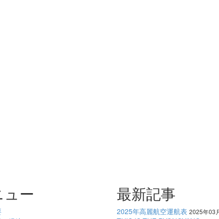
ニュー
最新記事
要
2025年高麗航空運航表
2025年03