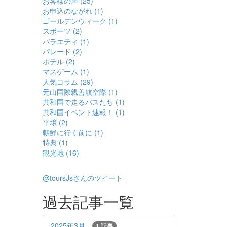
お客様の声 (25)
お申込のながれ (1)
ゴールデンウィーク (1)
スポーツ (2)
バラエティ (1)
パレード (2)
ホテル (2)
マスゲーム (1)
人気コラム (29)
元山国際親善航空際 (1)
共和国で走るバスたち (1)
共和国イベント速報！ (1)
平壌 (2)
朝鮮に行く前に (1)
特典 (1)
観光地 (16)
@toursJsさんのツイート
過去記事一覧
2025年3月
1 記事