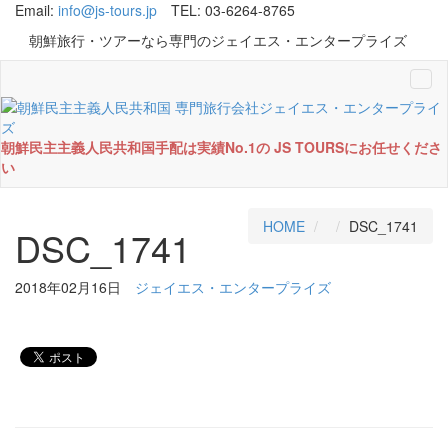
Email:
info@js-tours.jp
TEL: 03-6264-8765
朝鮮旅行・ツアーなら専門のジェイエス・エンタープライズ
Tog
navi
朝鮮民主主義人民共和国手配は実績No.1の JS TOURSにお任せくださ
い
HOME
DSC_1741
DSC_1741
2018年02月16日
ジェイエス・エンタープライズ