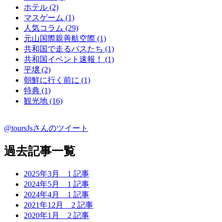
ホテル (2)
マスゲーム (1)
人気コラム (29)
元山国際親善航空際 (1)
共和国で走るバスたち (1)
共和国イベント速報！ (1)
平壌 (2)
朝鮮に行く前に (1)
特典 (1)
観光地 (16)
@toursJsさんのツイート
過去記事一覧
2025年3月
1 記事
2024年5月
1 記事
2024年4月
1 記事
2021年12月
2 記事
2020年1月
2 記事