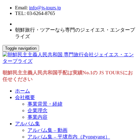
Email:
info@js-tours.jp
TEL: 03-6264-8765
朝鮮旅行・ツアーなら専門のジェイエス・エンタープ
ライズ
Toggle navigation
朝鮮民主主義人民共和国手配は実績No.1の JS TOURSにお
任せください
ホーム
会社概要
事業背景・経緯
企業理念
事業内容
アルバム集
アルバム集 – 動画
アルバム集 – 平壌市内（Pyongyang）