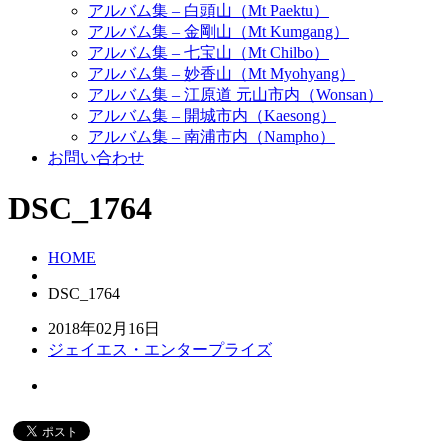
アルバム集 – 白頭山（Mt Paektu）
アルバム集 – 金剛山（Mt Kumgang）
アルバム集 – 七宝山（Mt Chilbo）
アルバム集 – 妙香山（Mt Myohyang）
アルバム集 – 江原道 元山市内（Wonsan）
アルバム集 – 開城市内（Kaesong）
アルバム集 – 南浦市内（Nampho）
お問い合わせ
DSC_1764
HOME
DSC_1764
2018年02月16日
ジェイエス・エンタープライズ