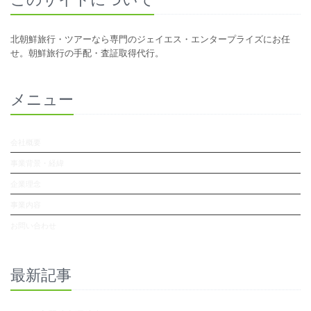
北朝鮮旅行・ツアーなら専門のジェイエス・エンタープライズにお任
せ。朝鮮旅行の手配・査証取得代行。
メニュー
会社概要
事業背景・経緯
企業理念
事業内容
お問い合わせ
最新記事