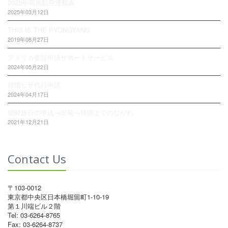
2025年高麗航空運航表
2025年03月12日
THIS IS THE PYONGYANG
2019年08月27日
アメリカ査証申請サポートサービス
2024年05月22日
韓国ビザ代行申請
2024年04月17日
朝鮮旅行の申込→出発→帰国までのながれ
2021年12月21日
Contact Us
〒103-0012
東京都中央区日本橋堀留町1-10-19
第１川端ビル２階
Tel: 03-6264-8765
Fax: 03-6264-8737