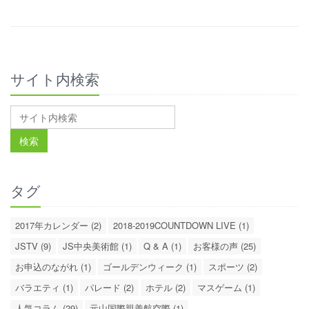
サイト内検索
タグ
2017年カレンダー (2)
2018-2019COUNTDOWN LIVE (1)
JSTV (9)
JS中央美術館 (1)
Q & A (1)
お客様の声 (25)
お申込のながれ (1)
ゴールデンウィーク (1)
スポーツ (2)
バラエティ (1)
パレード (2)
ホテル (2)
マスゲーム (1)
人気コラム (29)
元山国際親善航空際 (1)