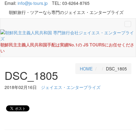
Email:
info@js-tours.jp
TEL: 03-6264-8765
朝鮮旅行・ツアーなら専門のジェイエス・エンタープライズ
Tog
navi
朝鮮民主主義人民共和国手配は実績No.1の JS TOURSにお任せくださ
い
HOME
DSC_1805
DSC_1805
2018年02月16日
ジェイエス・エンタープライズ