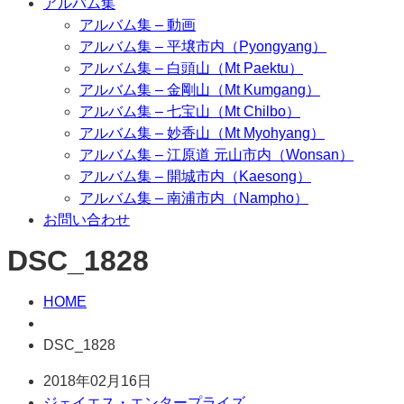
アルバム集
アルバム集 – 動画
アルバム集 – 平壌市内（Pyongyang）
アルバム集 – 白頭山（Mt Paektu）
アルバム集 – 金剛山（Mt Kumgang）
アルバム集 – 七宝山（Mt Chilbo）
アルバム集 – 妙香山（Mt Myohyang）
アルバム集 – 江原道 元山市内（Wonsan）
アルバム集 – 開城市内（Kaesong）
アルバム集 – 南浦市内（Nampho）
お問い合わせ
DSC_1828
HOME
DSC_1828
2018年02月16日
ジェイエス・エンタープライズ