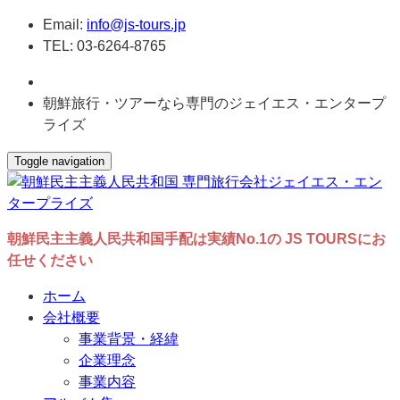
Email:
info@js-tours.jp
TEL: 03-6264-8765
朝鮮旅行・ツアーなら専門のジェイエス・エンタープ
ライズ
Toggle navigation
朝鮮民主主義人民共和国手配は実績No.1の JS TOURSにお
任せください
ホーム
会社概要
事業背景・経緯
企業理念
事業内容