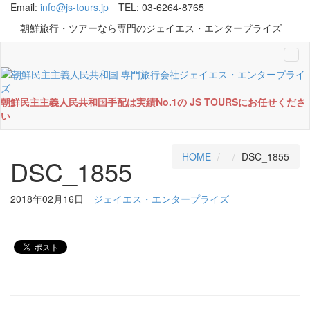
Email:
info@js-tours.jp
TEL: 03-6264-8765
朝鮮旅行・ツアーなら専門のジェイエス・エンタープライズ
Tog
navi
朝鮮民主主義人民共和国手配は実績No.1の JS TOURSにお任せくださ
い
HOME
DSC_1855
DSC_1855
2018年02月16日
ジェイエス・エンタープライズ