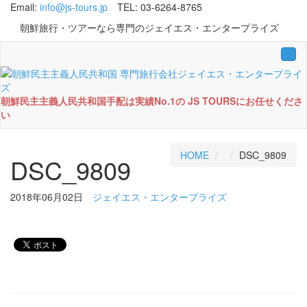
Email:
info@js-tours.jp
TEL: 03-6264-8765
朝鮮旅行・ツアーなら専門のジェイエス・エンタープライズ
Tog
navi
朝鮮民主主義人民共和国手配は実績No.1の JS TOURSにお任せくださ
い
HOME
DSC_9809
DSC_9809
2018年06月02日
ジェイエス・エンタープライズ