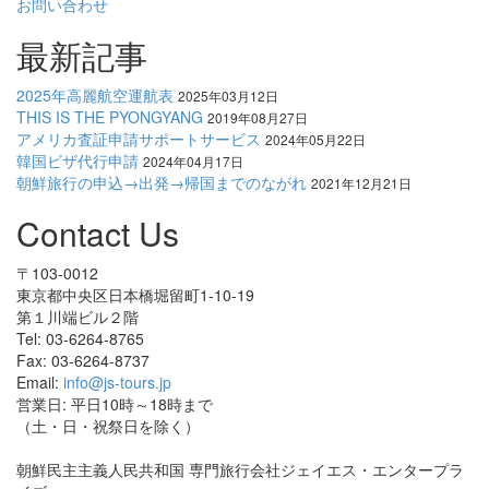
お問い合わせ
最新記事
2025年高麗航空運航表
2025年03月12日
THIS IS THE PYONGYANG
2019年08月27日
アメリカ査証申請サポートサービス
2024年05月22日
韓国ビザ代行申請
2024年04月17日
朝鮮旅行の申込→出発→帰国までのながれ
2021年12月21日
Contact Us
〒103-0012
東京都中央区日本橋堀留町1-10-19
第１川端ビル２階
Tel: 03-6264-8765
Fax: 03-6264-8737
Email:
info@js-tours.jp
営業日: 平日10時～18時まで
（土・日・祝祭日を除く）
朝鮮民主主義人民共和国 専門旅行会社ジェイエス・エンタープラ