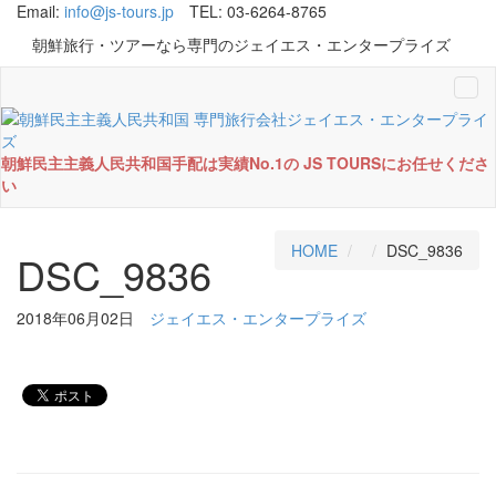
Email:
info@js-tours.jp
TEL: 03-6264-8765
朝鮮旅行・ツアーなら専門のジェイエス・エンタープライズ
Tog
navi
朝鮮民主主義人民共和国手配は実績No.1の JS TOURSにお任せくださ
い
HOME
DSC_9836
DSC_9836
2018年06月02日
ジェイエス・エンタープライズ