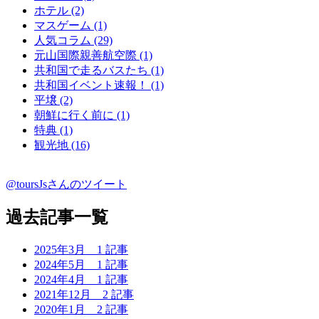
ホテル (2)
マスゲーム (1)
人気コラム (29)
元山国際親善航空際 (1)
共和国で走るバスたち (1)
共和国イベント速報！ (1)
平壌 (2)
朝鮮に行く前に (1)
特典 (1)
観光地 (16)
@toursJsさんのツイート
過去記事一覧
2025年3月
1 記事
2024年5月
1 記事
2024年4月
1 記事
2021年12月
2 記事
2020年1月
2 記事