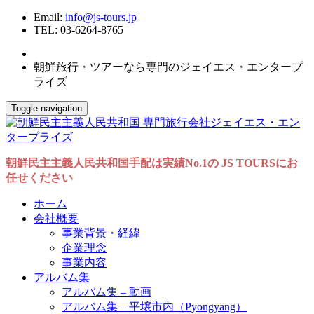
Email:
info@js-tours.jp
TEL: 03-6264-8765
朝鮮旅行・ツアーなら専門のジェイエス・エンタープ
ライズ
Toggle navigation
朝鮮民主主義人民共和国手配は実績No.1の JS TOURSにお
任せください
ホーム
会社概要
事業背景・経緯
企業理念
事業内容
アルバム集
アルバム集 – 動画
アルバム集 – 平壌市内（Pyongyang）