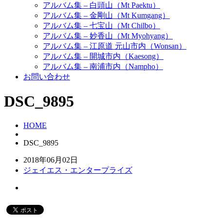
アルバム集 – 白頭山（Mt Paektu）
アルバム集 – 金剛山（Mt Kumgang）
アルバム集 – 七宝山（Mt Chilbo）
アルバム集 – 妙香山（Mt Myohyang）
アルバム集 – 江原道 元山市内（Wonsan）
アルバム集 – 開城市内（Kaesong）
アルバム集 – 南浦市内（Nampho）
お問い合わせ
DSC_9895
HOME
DSC_9895
2018年06月02日
ジェイエス・エンタープライズ