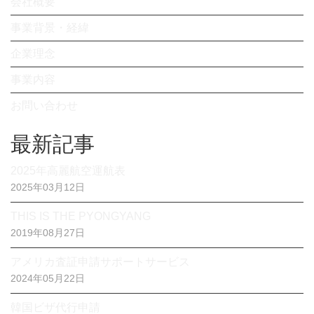
会社概要
事業背景・経緯
企業理念
事業内容
お問い合わせ
最新記事
2025年高麗航空運航表
2025年03月12日
THIS IS THE PYONGYANG
2019年08月27日
アメリカ査証申請サポートサービス
2024年05月22日
韓国ビザ代行申請