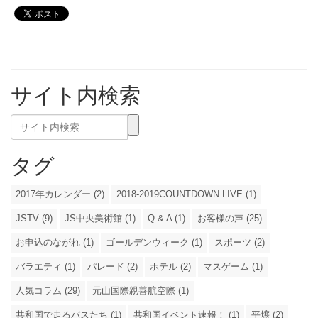
サイト内検索
タグ
2017年カレンダー (2)
2018-2019COUNTDOWN LIVE (1)
JSTV (9)
JS中央美術館 (1)
Q & A (1)
お客様の声 (25)
お申込のながれ (1)
ゴールデンウィーク (1)
スポーツ (2)
バラエティ (1)
パレード (2)
ホテル (2)
マスゲーム (1)
人気コラム (29)
元山国際親善航空際 (1)
共和国で走るバスたち (1)
共和国イベント速報！ (1)
平壌 (2)