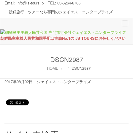
Email:
info@js-tours.jp
TEL: 03-6264-8765
朝鮮旅行・ツアーなら専門のジェイエス・エンタープライズ
Togg
navi
朝鮮民主主義人民共和国手配は実績No.1の JS TOURSにお任せください
DSCN2987
HOME
DSCN2987
2017年08月02日
ジェイエス・エンタープライズ