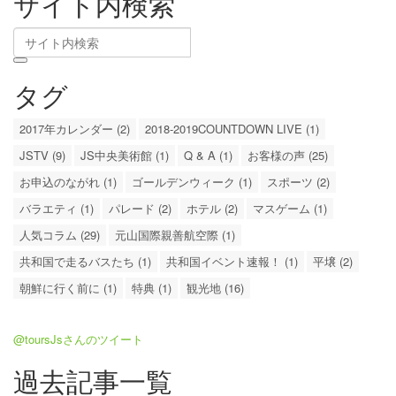
サイト内検索
タグ
2017年カレンダー (2)
2018-2019COUNTDOWN LIVE (1)
JSTV (9)
JS中央美術館 (1)
Q & A (1)
お客様の声 (25)
お申込のながれ (1)
ゴールデンウィーク (1)
スポーツ (2)
バラエティ (1)
パレード (2)
ホテル (2)
マスゲーム (1)
人気コラム (29)
元山国際親善航空際 (1)
共和国で走るバスたち (1)
共和国イベント速報！ (1)
平壌 (2)
朝鮮に行く前に (1)
特典 (1)
観光地 (16)
@toursJsさんのツイート
過去記事一覧