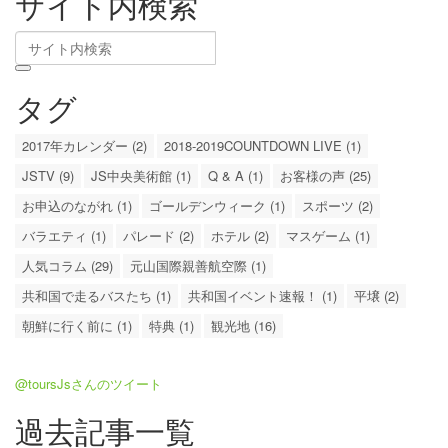
サイト内検索
タグ
2017年カレンダー (2)
2018-2019COUNTDOWN LIVE (1)
JSTV (9)
JS中央美術館 (1)
Q & A (1)
お客様の声 (25)
お申込のながれ (1)
ゴールデンウィーク (1)
スポーツ (2)
バラエティ (1)
パレード (2)
ホテル (2)
マスゲーム (1)
人気コラム (29)
元山国際親善航空際 (1)
共和国で走るバスたち (1)
共和国イベント速報！ (1)
平壌 (2)
朝鮮に行く前に (1)
特典 (1)
観光地 (16)
@toursJsさんのツイート
過去記事一覧