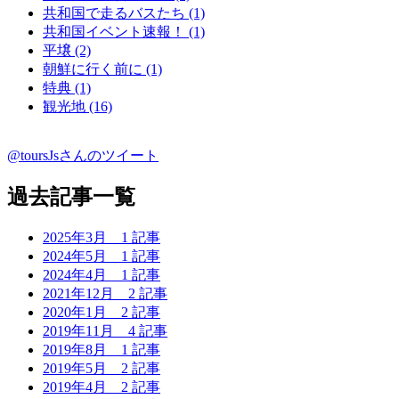
共和国で走るバスたち (1)
共和国イベント速報！ (1)
平壌 (2)
朝鮮に行く前に (1)
特典 (1)
観光地 (16)
@toursJsさんのツイート
過去記事一覧
2025年3月
1 記事
2024年5月
1 記事
2024年4月
1 記事
2021年12月
2 記事
2020年1月
2 記事
2019年11月
4 記事
2019年8月
1 記事
2019年5月
2 記事
2019年4月
2 記事