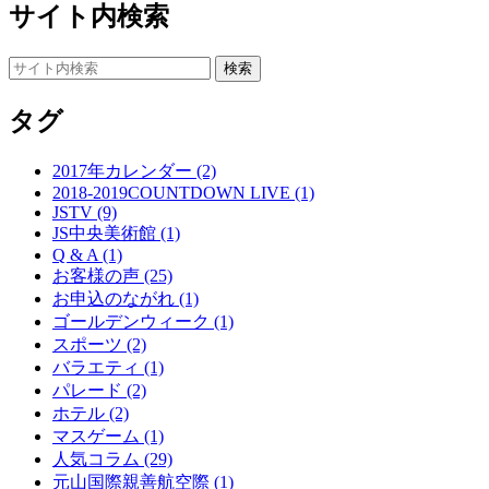
サイト内検索
タグ
2017年カレンダー (2)
2018-2019COUNTDOWN LIVE (1)
JSTV (9)
JS中央美術館 (1)
Q & A (1)
お客様の声 (25)
お申込のながれ (1)
ゴールデンウィーク (1)
スポーツ (2)
バラエティ (1)
パレード (2)
ホテル (2)
マスゲーム (1)
人気コラム (29)
元山国際親善航空際 (1)