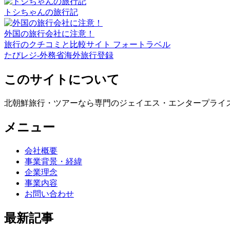
トシちゃんの旅行記
外国の旅行会社に注意！
旅行のクチコミと比較サイト フォートラベル
たびレジ-外務省海外旅行登録
このサイトについて
北朝鮮旅行・ツアーなら専門のジェイエス・エンタープライ
メニュー
会社概要
事業背景・経緯
企業理念
事業内容
お問い合わせ
最新記事