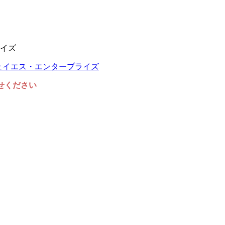
イズ
任せください