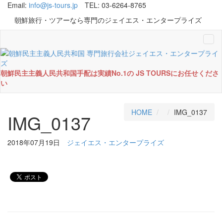
Email:
info@js-tours.jp
TEL: 03-6264-8765
朝鮮旅行・ツアーなら専門のジェイエス・エンタープライズ
Tog
navi
朝鮮民主主義人民共和国手配は実績No.1の JS TOURSにお任せくださ
い
HOME
IMG_0137
IMG_0137
2018年07月19日
ジェイエス・エンタープライズ