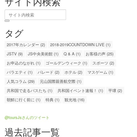
サイト内検索
タグ
2017年カレンダー (2)
2018-2019COUNTDOWN LIVE (1)
JSTV (9)
JS中央美術館 (1)
Q & A (1)
お客様の声 (25)
お申込のながれ (1)
ゴールデンウィーク (1)
スポーツ (2)
バラエティ (1)
パレード (2)
ホテル (2)
マスゲーム (1)
人気コラム (29)
元山国際親善航空際 (1)
共和国で走るバスたち (1)
共和国イベント速報！ (1)
平壌 (2)
朝鮮に行く前に (1)
特典 (1)
観光地 (16)
@toursJsさんのツイート
過去記事一覧