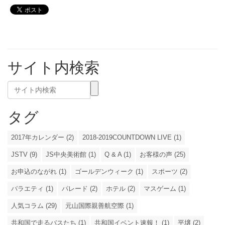
サイト内検索
タグ
2017年カレンダー (2)
2018-2019COUNTDOWN LIVE (1)
JSTV (9)
JS中央美術館 (1)
Q & A (1)
お客様の声 (25)
お申込のながれ (1)
ゴールデンウィーク (1)
スポーツ (2)
バラエティ (1)
パレード (2)
ホテル (2)
マスゲーム (1)
人気コラム (29)
元山国際親善航空際 (1)
共和国で走るバスたち (1)
共和国イベント速報！ (1)
平壌 (2)