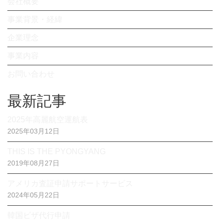
会社概要
事業背景・経緯
企業理念
事業内容
お問い合わせ
最新記事
2025年高麗航空運航表
2025年03月12日
THIS IS THE PYONGYANG
2019年08月27日
アメリカ査証申請サポートサービス
2024年05月22日
韓国ビザ代行申請