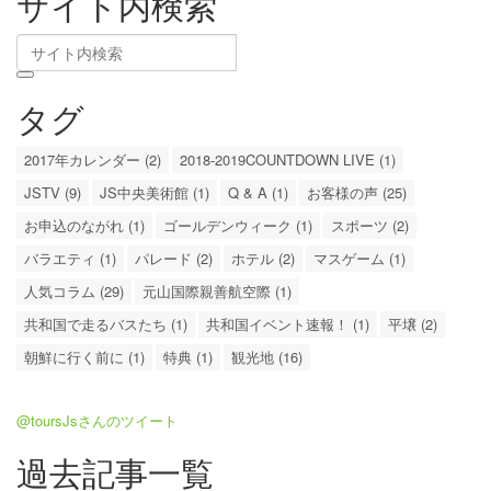
サイト内検索
タグ
2017年カレンダー (2)
2018-2019COUNTDOWN LIVE (1)
JSTV (9)
JS中央美術館 (1)
Q & A (1)
お客様の声 (25)
お申込のながれ (1)
ゴールデンウィーク (1)
スポーツ (2)
バラエティ (1)
パレード (2)
ホテル (2)
マスゲーム (1)
人気コラム (29)
元山国際親善航空際 (1)
共和国で走るバスたち (1)
共和国イベント速報！ (1)
平壌 (2)
朝鮮に行く前に (1)
特典 (1)
観光地 (16)
@toursJsさんのツイート
過去記事一覧