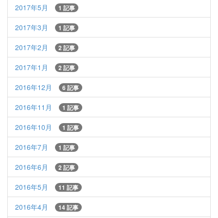
2017年5月
1 記事
2017年3月
1 記事
2017年2月
2 記事
2017年1月
2 記事
2016年12月
6 記事
2016年11月
1 記事
2016年10月
1 記事
2016年7月
1 記事
2016年6月
2 記事
2016年5月
11 記事
2016年4月
14 記事