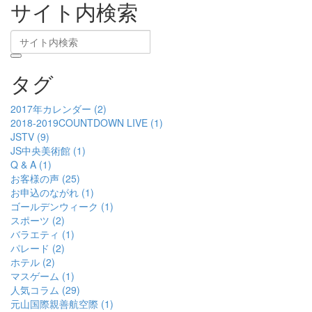
サイト内検索
タグ
2017年カレンダー (2)
2018-2019COUNTDOWN LIVE (1)
JSTV (9)
JS中央美術館 (1)
Q & A (1)
お客様の声 (25)
お申込のながれ (1)
ゴールデンウィーク (1)
スポーツ (2)
バラエティ (1)
パレード (2)
ホテル (2)
マスゲーム (1)
人気コラム (29)
元山国際親善航空際 (1)