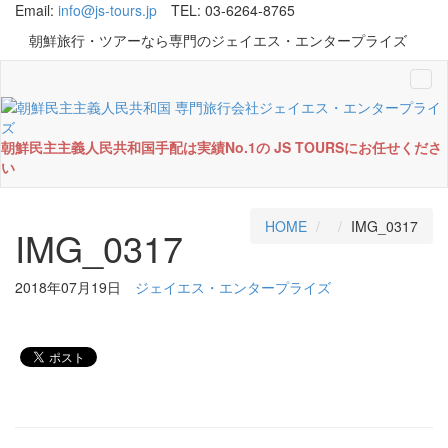
Email:
info@js-tours.jp
TEL: 03-6264-8765
朝鮮旅行・ツアーなら専門のジェイエス・エンタープライズ
Tog
navi
朝鮮民主主義人民共和国手配は実績No.1の JS TOURSにお任せくださ
い
HOME
IMG_0317
IMG_0317
2018年07月19日
ジェイエス・エンタープライズ