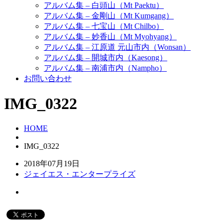
アルバム集 – 白頭山（Mt Paektu）
アルバム集 – 金剛山（Mt Kumgang）
アルバム集 – 七宝山（Mt Chilbo）
アルバム集 – 妙香山（Mt Myohyang）
アルバム集 – 江原道 元山市内（Wonsan）
アルバム集 – 開城市内（Kaesong）
アルバム集 – 南浦市内（Nampho）
お問い合わせ
IMG_0322
HOME
IMG_0322
2018年07月19日
ジェイエス・エンタープライズ