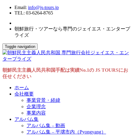
Email:
info@js-tours.jp
TEL: 03-6264-8765
朝鮮旅行・ツアーなら専門のジェイエス・エンタープ
ライズ
Toggle navigation
朝鮮民主主義人民共和国手配は実績No.1の JS TOURSにお
任せください
ホーム
会社概要
事業背景・経緯
企業理念
事業内容
アルバム集
アルバム集 – 動画
アルバム集 – 平壌市内（Pyongyang）