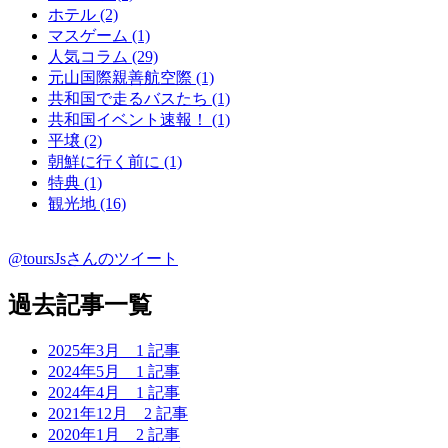
ホテル (2)
マスゲーム (1)
人気コラム (29)
元山国際親善航空際 (1)
共和国で走るバスたち (1)
共和国イベント速報！ (1)
平壌 (2)
朝鮮に行く前に (1)
特典 (1)
観光地 (16)
@toursJsさんのツイート
過去記事一覧
2025年3月
1 記事
2024年5月
1 記事
2024年4月
1 記事
2021年12月
2 記事
2020年1月
2 記事