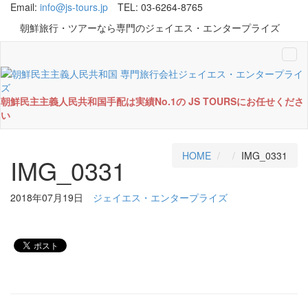
Email:
info@js-tours.jp
TEL: 03-6264-8765
朝鮮旅行・ツアーなら専門のジェイエス・エンタープライズ
Tog
navi
朝鮮民主主義人民共和国手配は実績No.1の JS TOURSにお任せくださ
い
HOME
IMG_0331
IMG_0331
2018年07月19日
ジェイエス・エンタープライズ