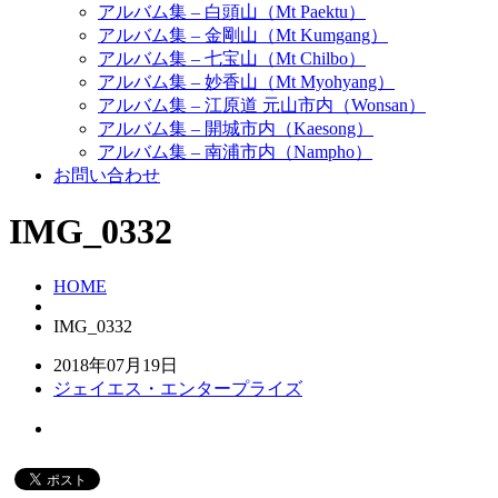
アルバム集 – 白頭山（Mt Paektu）
アルバム集 – 金剛山（Mt Kumgang）
アルバム集 – 七宝山（Mt Chilbo）
アルバム集 – 妙香山（Mt Myohyang）
アルバム集 – 江原道 元山市内（Wonsan）
アルバム集 – 開城市内（Kaesong）
アルバム集 – 南浦市内（Nampho）
お問い合わせ
IMG_0332
HOME
IMG_0332
2018年07月19日
ジェイエス・エンタープライズ