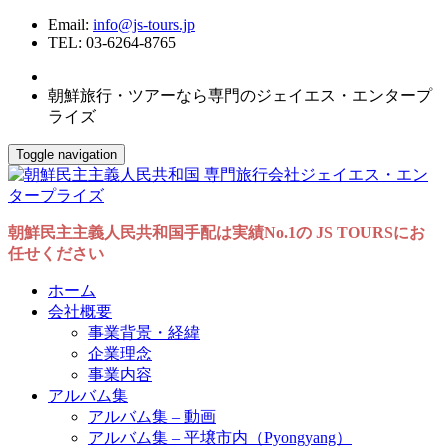
Email:
info@js-tours.jp
TEL: 03-6264-8765
朝鮮旅行・ツアーなら専門のジェイエス・エンタープ
ライズ
Toggle navigation
朝鮮民主主義人民共和国手配は実績No.1の JS TOURSにお
任せください
ホーム
会社概要
事業背景・経緯
企業理念
事業内容
アルバム集
アルバム集 – 動画
アルバム集 – 平壌市内（Pyongyang）