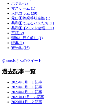
ホテル (2)
マスゲーム (1)
人気コラム (29)
元山国際親善航空際 (1)
共和国で走るバスたち (1)
共和国イベント速報！ (1)
平壌 (2)
朝鮮に行く前に (1)
特典 (1)
観光地 (16)
@toursJsさんのツイート
過去記事一覧
2025年3月
1 記事
2024年5月
1 記事
2024年4月
1 記事
2021年12月
2 記事
2020年1月
2 記事