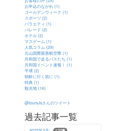
お客様の声 (25)
お申込のながれ (1)
ゴールデンウィーク (1)
スポーツ (2)
バラエティ (1)
パレード (2)
ホテル (2)
マスゲーム (1)
人気コラム (29)
元山国際親善航空際 (1)
共和国で走るバスたち (1)
共和国イベント速報！ (1)
平壌 (2)
朝鮮に行く前に (1)
特典 (1)
観光地 (16)
@toursJsさんのツイート
過去記事一覧
2025年3月
1 記事