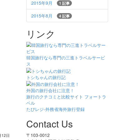
2015年9月
1 記事
2015年8月
4 記事
リンク
韓国旅行なら専門の三進トラベルサービ
ス
トシちゃんの旅行記
外国の旅行会社に注意！
旅行のクチコミと比較サイト フォートラ
ベル
たびレジ-外務省海外旅行登録
Contact Us
〒103-0012
月12日