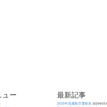
ニュー
最新記事
要
2025年高麗航空運航表
2025年03