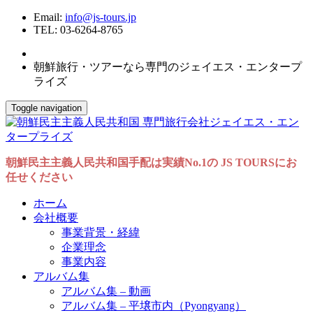
Email:
info@js-tours.jp
TEL: 03-6264-8765
朝鮮旅行・ツアーなら専門のジェイエス・エンタープ
ライズ
Toggle navigation
朝鮮民主主義人民共和国手配は実績No.1の JS TOURSにお
任せください
ホーム
会社概要
事業背景・経緯
企業理念
事業内容
アルバム集
アルバム集 – 動画
アルバム集 – 平壌市内（Pyongyang）