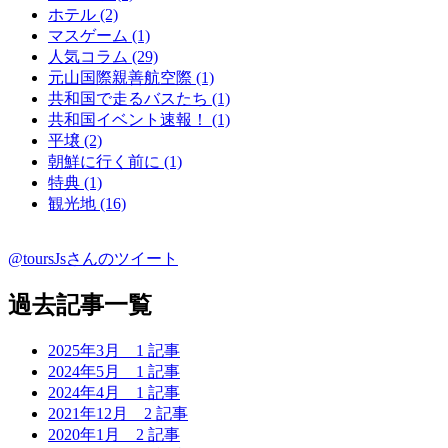
ホテル (2)
マスゲーム (1)
人気コラム (29)
元山国際親善航空際 (1)
共和国で走るバスたち (1)
共和国イベント速報！ (1)
平壌 (2)
朝鮮に行く前に (1)
特典 (1)
観光地 (16)
@toursJsさんのツイート
過去記事一覧
2025年3月
1 記事
2024年5月
1 記事
2024年4月
1 記事
2021年12月
2 記事
2020年1月
2 記事