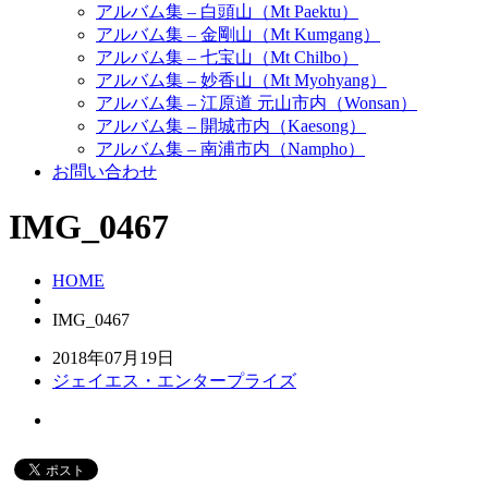
アルバム集 – 白頭山（Mt Paektu）
アルバム集 – 金剛山（Mt Kumgang）
アルバム集 – 七宝山（Mt Chilbo）
アルバム集 – 妙香山（Mt Myohyang）
アルバム集 – 江原道 元山市内（Wonsan）
アルバム集 – 開城市内（Kaesong）
アルバム集 – 南浦市内（Nampho）
お問い合わせ
IMG_0467
HOME
IMG_0467
2018年07月19日
ジェイエス・エンタープライズ