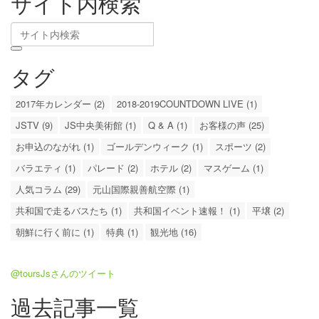
サイト内検索
タグ
2017年カレンダー (2)
2018-2019COUNTDOWN LIVE (1)
JSTV (9)
JS中央美術館 (1)
Q & A (1)
お客様の声 (25)
お申込のながれ (1)
ゴールデンウィーク (1)
スポーツ (2)
バラエティ (1)
パレード (2)
ホテル (2)
マスゲーム (1)
人気コラム (29)
元山国際親善航空際 (1)
共和国で走るバスたち (1)
共和国イベント速報！ (1)
平壌 (2)
朝鮮に行く前に (1)
特典 (1)
観光地 (16)
@toursJsさんのツイート
過去記事一覧