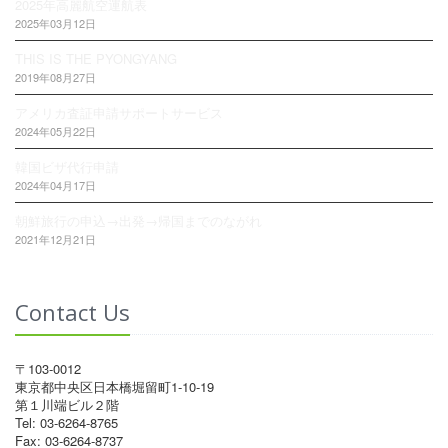
2025年高麗航空運航表
2025年03月12日
THIS IS THE PYONGYANG
2019年08月27日
アメリカ査証申請サポートサービス
2024年05月22日
韓国ビザ代行申請
2024年04月17日
朝鮮旅行の申込→出発→帰国までのながれ
2021年12月21日
Contact Us
〒103-0012
東京都中央区日本橋堀留町1-10-19
第１川端ビル２階
Tel: 03-6264-8765
Fax: 03-6264-8737