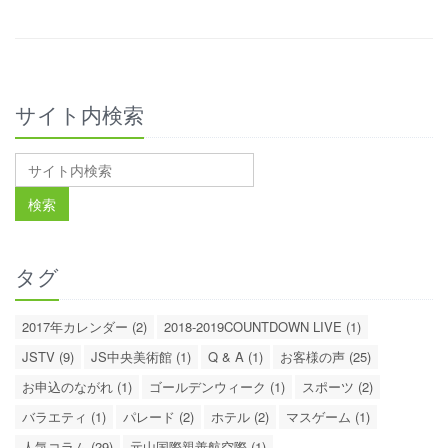
サイト内検索
タグ
2017年カレンダー (2)
2018-2019COUNTDOWN LIVE (1)
JSTV (9)
JS中央美術館 (1)
Q & A (1)
お客様の声 (25)
お申込のながれ (1)
ゴールデンウィーク (1)
スポーツ (2)
バラエティ (1)
パレード (2)
ホテル (2)
マスゲーム (1)
人気コラム (29)
元山国際親善航空際 (1)