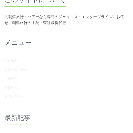
北朝鮮旅行・ツアーなら専門のジェイエス・エンタープライズにお任
せ。朝鮮旅行の手配・査証取得代行。
メニュー
会社概要
事業背景・経緯
企業理念
事業内容
お問い合わせ
最新記事