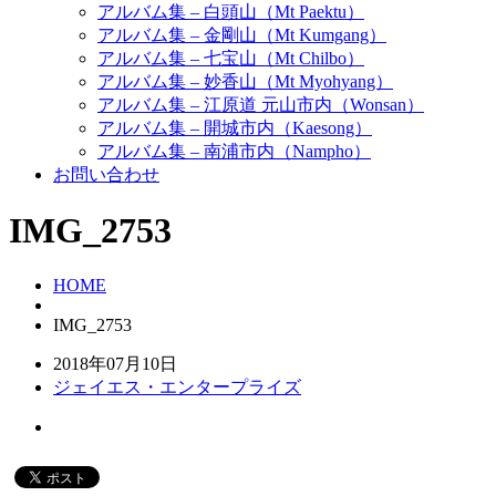
アルバム集 – 白頭山（Mt Paektu）
アルバム集 – 金剛山（Mt Kumgang）
アルバム集 – 七宝山（Mt Chilbo）
アルバム集 – 妙香山（Mt Myohyang）
アルバム集 – 江原道 元山市内（Wonsan）
アルバム集 – 開城市内（Kaesong）
アルバム集 – 南浦市内（Nampho）
お問い合わせ
IMG_2753
HOME
IMG_2753
2018年07月10日
ジェイエス・エンタープライズ