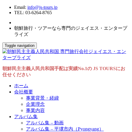
Email:
info@js-tours.jp
TEL: 03-6264-8765
朝鮮旅行・ツアーなら専門のジェイエス・エンタープ
ライズ
Toggle navigation
朝鮮民主主義人民共和国手配は実績No.1の JS TOURSにお
任せください
ホーム
会社概要
事業背景・経緯
企業理念
事業内容
アルバム集
アルバム集 – 動画
アルバム集 – 平壌市内（Pyongyang）