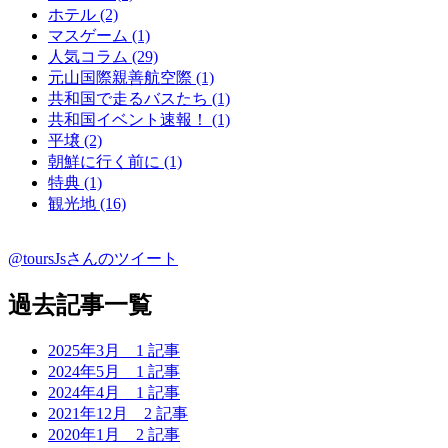
ホテル (2)
マスゲーム (1)
人気コラム (29)
元山国際親善航空際 (1)
共和国で走るバスたち (1)
共和国イベント速報！ (1)
平壌 (2)
朝鮮に行く前に (1)
特典 (1)
観光地 (16)
@toursJsさんのツイート
過去記事一覧
2025年3月
1 記事
2024年5月
1 記事
2024年4月
1 記事
2021年12月
2 記事
2020年1月
2 記事