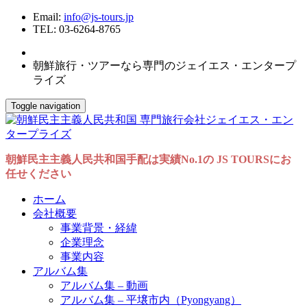
Email:
info@js-tours.jp
TEL: 03-6264-8765
朝鮮旅行・ツアーなら専門のジェイエス・エンタープ
ライズ
Toggle navigation
朝鮮民主主義人民共和国手配は実績No.1の JS TOURSにお
任せください
ホーム
会社概要
事業背景・経緯
企業理念
事業内容
アルバム集
アルバム集 – 動画
アルバム集 – 平壌市内（Pyongyang）