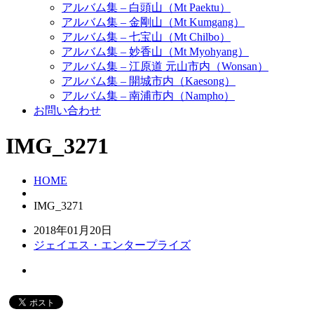
アルバム集 – 白頭山（Mt Paektu）
アルバム集 – 金剛山（Mt Kumgang）
アルバム集 – 七宝山（Mt Chilbo）
アルバム集 – 妙香山（Mt Myohyang）
アルバム集 – 江原道 元山市内（Wonsan）
アルバム集 – 開城市内（Kaesong）
アルバム集 – 南浦市内（Nampho）
お問い合わせ
IMG_3271
HOME
IMG_3271
2018年01月20日
ジェイエス・エンタープライズ