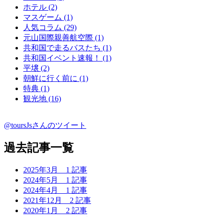
ホテル (2)
マスゲーム (1)
人気コラム (29)
元山国際親善航空際 (1)
共和国で走るバスたち (1)
共和国イベント速報！ (1)
平壌 (2)
朝鮮に行く前に (1)
特典 (1)
観光地 (16)
@toursJsさんのツイート
過去記事一覧
2025年3月
1 記事
2024年5月
1 記事
2024年4月
1 記事
2021年12月
2 記事
2020年1月
2 記事