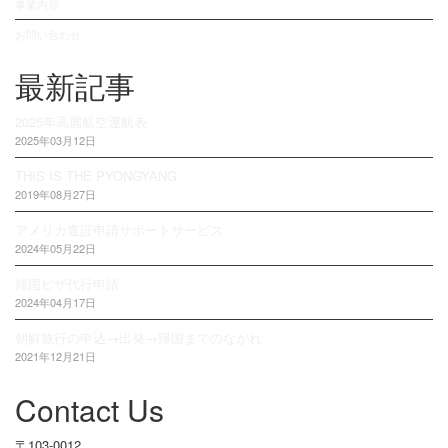
事業内容
お問い合わせ
最新記事
2025年高麗航空運航表
2025年03月12日
THIS IS THE PYONGYANG
2019年08月27日
アメリカ査証申請サポートサービス
2024年05月22日
韓国ビザ代行申請
2024年04月17日
朝鮮旅行の申込→出発→帰国までのながれ
2021年12月21日
Contact Us
〒103-0012