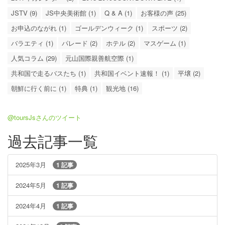
JSTV (9)
JS中央美術館 (1)
Q & A (1)
お客様の声 (25)
お申込のながれ (1)
ゴールデンウィーク (1)
スポーツ (2)
バラエティ (1)
パレード (2)
ホテル (2)
マスゲーム (1)
人気コラム (29)
元山国際親善航空際 (1)
共和国で走るバスたち (1)
共和国イベント速報！ (1)
平壌 (2)
朝鮮に行く前に (1)
特典 (1)
観光地 (16)
@toursJsさんのツイート
過去記事一覧
2025年3月
1 記事
2024年5月
1 記事
2024年4月
1 記事