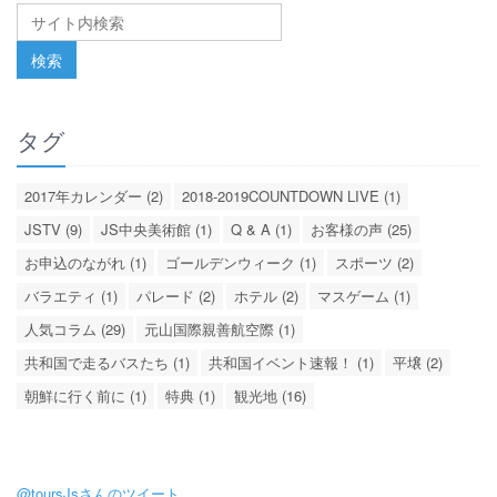
タグ
2017年カレンダー (2)
2018-2019COUNTDOWN LIVE (1)
JSTV (9)
JS中央美術館 (1)
Q & A (1)
お客様の声 (25)
お申込のながれ (1)
ゴールデンウィーク (1)
スポーツ (2)
バラエティ (1)
パレード (2)
ホテル (2)
マスゲーム (1)
人気コラム (29)
元山国際親善航空際 (1)
共和国で走るバスたち (1)
共和国イベント速報！ (1)
平壌 (2)
朝鮮に行く前に (1)
特典 (1)
観光地 (16)
@toursJsさんのツイート