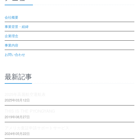
会社概要
事業背景・経緯
企業理念
事業内容
お問い合わせ
最新記事
2025年高麗航空運航表
2025年03月12日
THIS IS THE PYONGYANG
2019年08月27日
アメリカ査証申請サポートサービス
2024年05月22日