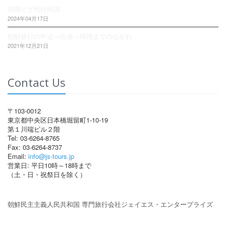
韓国ビザ代行申請
2024年04月17日
朝鮮旅行の申込→出発→帰国までのながれ
2021年12月21日
Contact Us
〒103-0012
東京都中央区日本橋堀留町1-10-19
第１川端ビル２階
Tel: 03-6264-8765
Fax: 03-6264-8737
Email:
info@js-tours.jp
営業日: 平日10時～18時まで
（土・日・祝祭日を除く）
朝鮮民主主義人民共和国 専門旅行会社ジェイエス・エンタープライズ