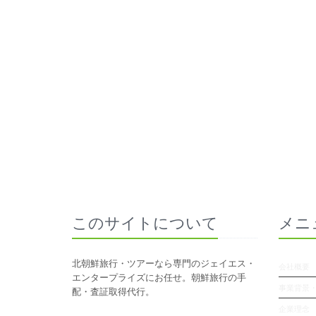
このサイトについて
メニ
北朝鮮旅行・ツアーなら専門のジェイエス・
会社概要
エンタープライズにお任せ。朝鮮旅行の手
事業背景
配・査証取得代行。
企業理念