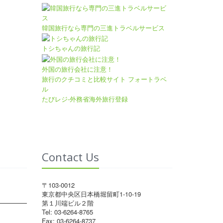
韓国旅行なら専門の三進トラベルサービス
トシちゃんの旅行記
外国の旅行会社に注意！
旅行のクチコミと比較サイト フォートラベ
ル
たびレジ-外務省海外旅行登録
Contact Us
〒103-0012
東京都中央区日本橋堀留町1-10-19
第１川端ビル２階
Tel: 03-6264-8765
Fax: 03-6264-8737