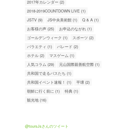
2017年カレンダー (2)
2018-2019COUNTDOWN LIVE (1)
JSTV (9)
JS中央美術館 (1)
Q & A (1)
お客様の声 (25)
お申込のながれ (1)
ゴールデンウィーク (1)
スポーツ (2)
バラエティ (1)
パレード (2)
ホテル (2)
マスゲーム (1)
人気コラム (29)
元山国際親善航空際 (1)
共和国で走るバスたち (1)
共和国イベント速報！ (1)
平壌 (2)
朝鮮に行く前に (1)
特典 (1)
観光地 (16)
@toursJsさんのツイート