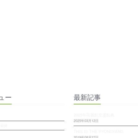
ュー
最新記事
2025年高麗航空運航表
2025年03月12日
・経緯
THIS IS THE PYONGYANG
2019年08月27日